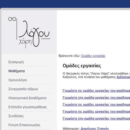
Βρίσκεστε εδώ:
Ομάδες εργασίας
Εισαγωγή
Ομάδες εργασίας
Μαθήματα
Ο δικτυακός τόπος "Λόγου Χάρη" υλοποιήθηκε
Καζούλλη, στα πλαίσια του μαθήματος
Διδασκα
Χρονολόγιο
Συνεργασία τάξεων
Γνωρίστε τις ομάδες εργασίας του ακαδημαϊ
Γνωρίστε την ομάδα εργασίας του ακαδημαϊ
Ηλεκτρονικά βοηθήματα
Γνωρίστε τις ομάδες εργασίας του ακαδημαϊ
Επίπεδα γλωσσομάθειας
Γνωρίστε τις ομάδες εργασίας του ακαδημαϊ
Συνδέσεις
Γνωρίστε την ομάδα εργασίας του ακαδημαϊ
Forum
Επικοινωνίας
Webmaster:
Δημήτρης Σπανός