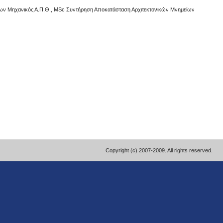
κτων Μηχανικός Α.Π.Θ., MSc Συντήρηση Αποκατάσταση Αρχιτεκτονικών Μνημείων
Copyright (c) 2007-2009. All rights reserved.