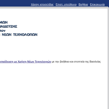
Χάρτης ιστοσελίδας
Επιστ. υπεύθυνοι
Βοήθεια
Επικοινωνία
Εκπαίδευση με Χρήση Νέων Τεχνολογιών
με την βοήθεια και εποπτεία της Βασιλείας